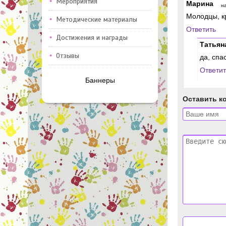
Мероприятия
Марина
н
Молодцы, к
Методические материалы
Ответить
Достижения и награды
Татьян
Отзывы
да, спа
Ответит
Баннеры
Оставить к